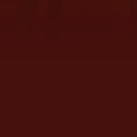
SPECIALITÀ DELL
Ciao Bella