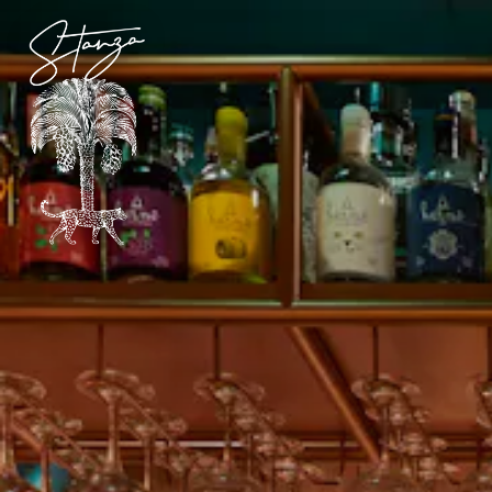
Main content starts here, tab to start navigating