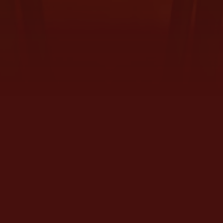
A CASA